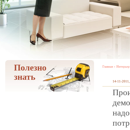
Полезно
Главная
»
Интерьер
знать
14-11-2011,
Про
демо
надо
потр