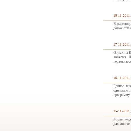
18-11-2011,
В настояще
домах, так 
17-11-2011,
Отдых на К
является 
первокласс
16-11-2011,
Единое мне
одними из 
программу 
15-11-2011,
Жилая недв
для многих 