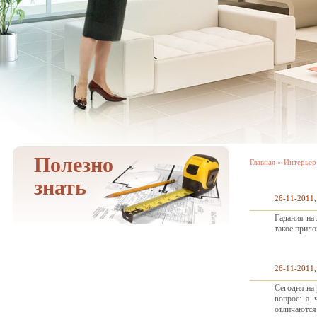
Полезно
Главная
»
Интерьер
знать
26-11-2011,
Гадания на
такое прил
26-11-2011,
Сегодня на
вопрос: а 
отличаются