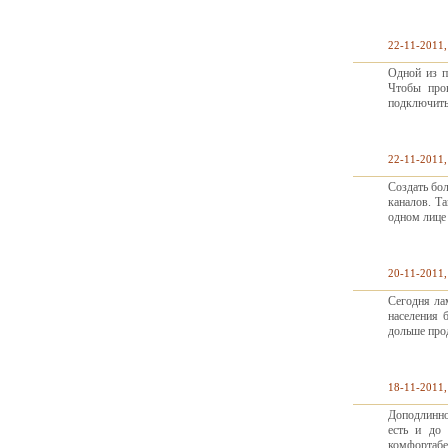
22-11-2011,
Одной из п
Чтобы пров
подключить
22-11-2011,
Создать бо
каналов. Т
одном лице
20-11-2011,
Сегодня ла
населения 
дольше про
18-11-2011,
Доподлинно
есть и до
комфортабе