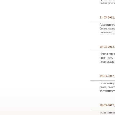
потенциаль
21-03-2012,
Аналитичес
более, сего
Речь идет 
19-03-2012,
Наполнител
чист есть 
подвижные 
19-03-2012,
В настояще
дома, сочет
элегантност
18-03-2012,
Если интер