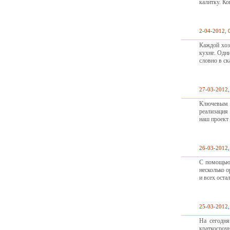
калитку. К
2-04-2012, 
Каждой хоз
кухне. Одни
словно в с
27-03-2012,
Ключевым п
реализация
наш проект 
26-03-2012,
С помощью 
несколько 
и всех оста
25-03-2012,
На сегодня
краткосроч