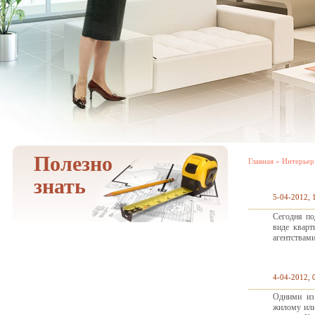
Полезно
Главная
»
Интерьер
знать
5-04-2012, 
Сегодня по
виде кварт
агентствам
4-04-2012, 
Одними из
жилому или