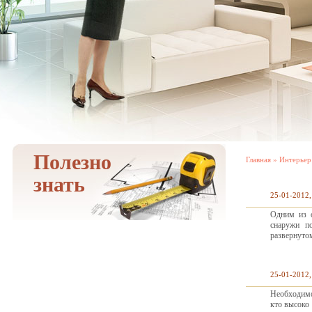
Полезно
Главная
»
Интерьер
знать
25-01-2012,
Одним из о
снаружи по
развернуто
25-01-2012,
Необходимо
кто высоко 