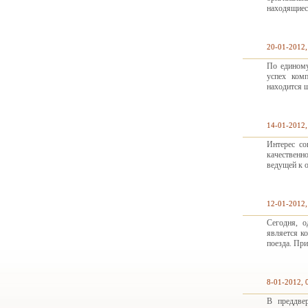
находящиес
20-01-2012,
По единому
успех ком
находится 
14-01-2012,
Интерес со
качественн
ведущей к 
12-01-2012,
Сегодня, 
является к
поезда. При
8-01-2012, 
В преддве