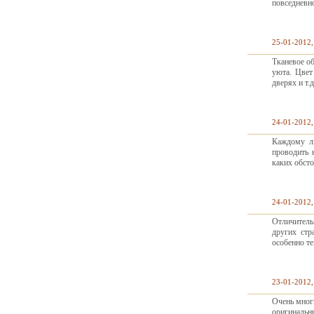
повседневн
25-01-2012,
Тканевое о
уюта. Цвет
дверях и т.д
24-01-2012,
Каждому л
проводить 
каких обсто
24-01-2012,
Отличитель
других стр
особенно те
23-01-2012,
Очень мног
оригинальн