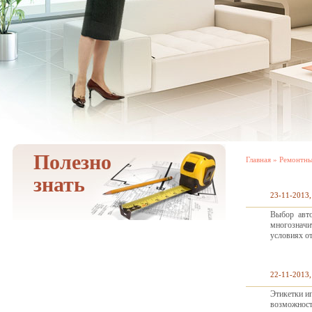
Полезно
Главная
»
Ремонтны
знать
23-11-2013,
Выбор авт
многозначи
условиях от
22-11-2013,
Этикетки и
возможност