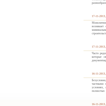
разнообразн
17-11-2013,
Монолитное 
возникает
минимальны
строительст
17-11-2013,
Часто рядо
которые с
документац
16-11-2013,
Безусловно
частными 
условиях,
полностью
16-11-2013,