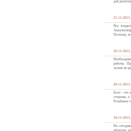
для распозн
21-11-2013,
Все владе
Аккумуляци
Поэтому, в
20-11-2013,
Необходимо
работы. Пр
лучше не р
20-11-2013,
Болт - это
стороны, а
Резьбовое с
18-11-2013,
На сегодня
областях де