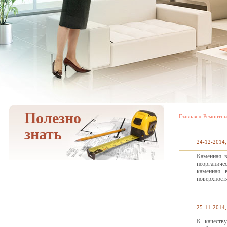
Полезно
Главная
»
Ремонтны
знать
24-12-2014,
Каменная в
неорганиче
каменная 
поверхност
25-11-2014,
К качеству