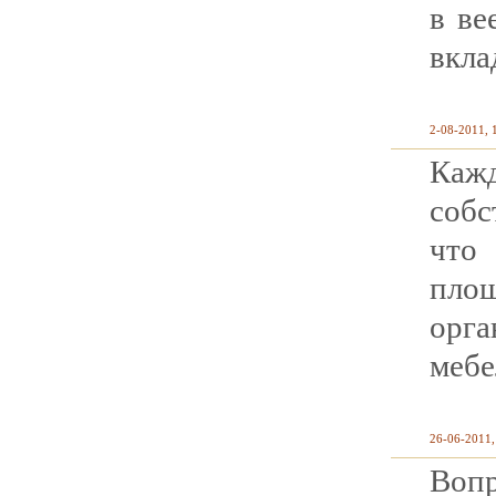
в ве
вкла
2-08-2011, 
Каж
собс
что
пло
орга
мебе
26-06-2011,
Воп