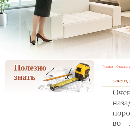
Полезно
Главная
»
Отделка 
знать
3-08-2013, 
Очен
наза
поро
во 