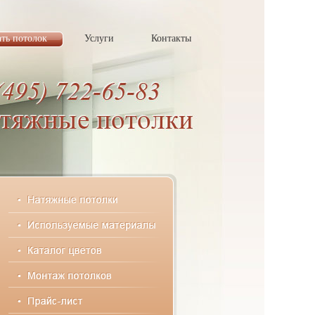
ать потолок
Услуги
Контакты