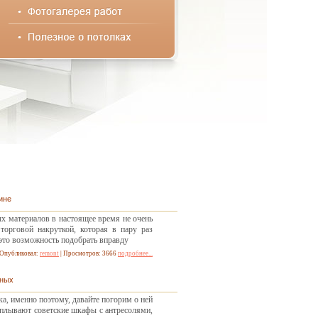
ине
х материалов в настоящее время не очень
торговой накруткой, которая в пару раз
это возможность подобрать вправду
Опубликовал:
remont
| Просмотров: 3666
подробнее...
иных
а, именно поэтому, давайте погорим о ней
сплывают советские шкафы с антресолями,