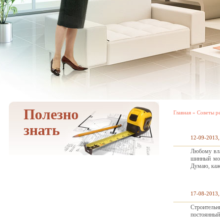
Полезно
Главная
»
Советы р
знать
12-09-2013,
Любому вла
шинный мон
Думаю, кажд
17-08-2013,
Строительн
постоянный