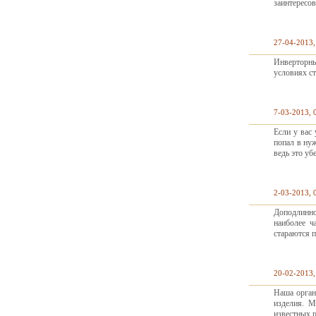
заинтересо
27-04-2013,
Инверторны
условиях с
7-03-2013, 
Если у вас 
попал в нуж
ведь это уб
2-03-2013, 
Доподлинно
наиболее ч
стараются п
20-02-2013,
Наша орган
изделия. М
известных 