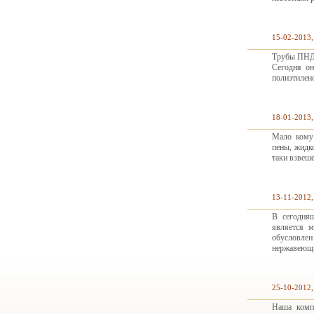
15-02-2013,
Трубы ПНД 
Сегодня он
полиэтилено
18-01-2013,
Мало кому 
пены, жидк
таки взвеш
13-11-2012,
В сегодня
является м
обусловле
нержавеющ
25-10-2012,
Наша компа