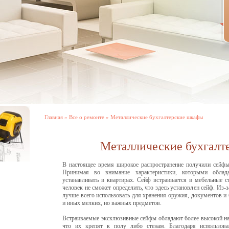
Главная
»
Все о ремонте
» Металлические бухгалтерские шкафы
Металлические бухгалт
В настоящее время широкое распространение получили сейфы
Принимая во внимание характеристики, которыми облад
устанавливать в квартирах. Сейф встраивается в мебельные 
человек не сможет определить, что здесь установлен сейф. Из
лучше всего использовать для хранения оружия, документов и
и иных мелких, но важных предметов.
Встраиваемые эксклюзивные сейфы обладают более высокой на
что их крепят к полу либо стенам. Благодаря использов