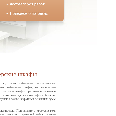
ерские шкафы
 двух типов: мебельные и встраиваемые.
ают мебельные сейфы, их желательно
стенки либо шкафы, при этом незнакомый
-за невысокой надежности сейфы мебельные
 бумаг, а также некрупных денежных сумм
дежностью. Причина этого кроется в том,
анию анкерных крепежей сейфы прочно