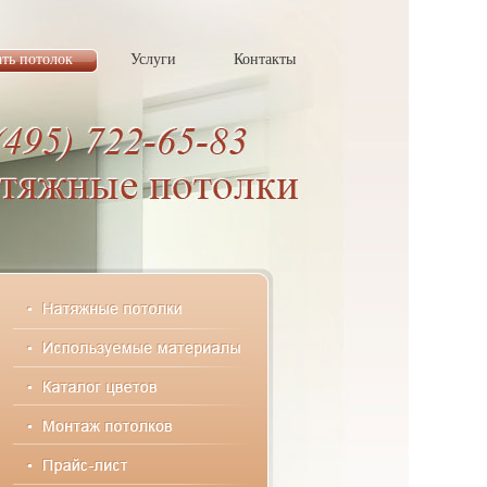
ать потолок
Услуги
Контакты