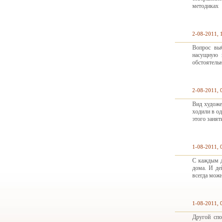
методиках
2-08-2011, 
Вопрос выб
насущную 
обстоятель
2-08-2011, 
Вид художе
ходили в о
этого занят
1-08-2011, 
С каждым д
дома. И де
всегда мож
1-08-2011, 
Другой спо