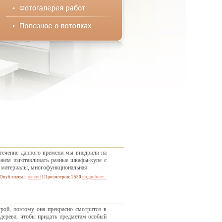
течение данного времени мы внедрили на
ожем изготавливать разные шкафы-купе с
 материалы, многофункциональная
Опубликовал:
remont
| Просмотров: 2550
подробнее...
урой, поэтому она прекрасно смотрится в
 дерева, чтобы придать предметам особый