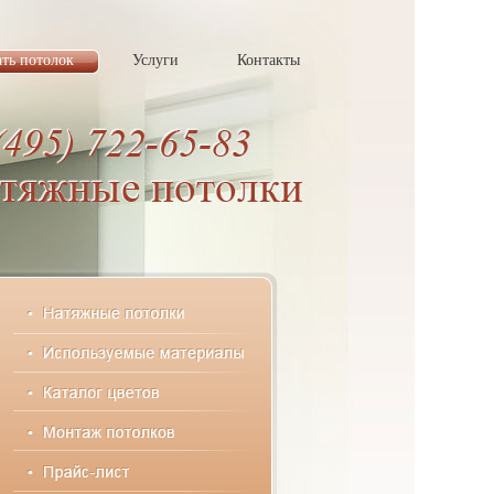
ать потолок
Услуги
Контакты