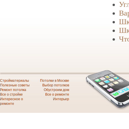
Уг
Ва
Шк
Шк
Чт
Стройматериалы
Потолки в Москве
Полезные советы
Выбор потолков
Ремонт потолка
Обустроим дом
Все о стройке
Все о ремонте
Интересное о
Интерьер
ремонте