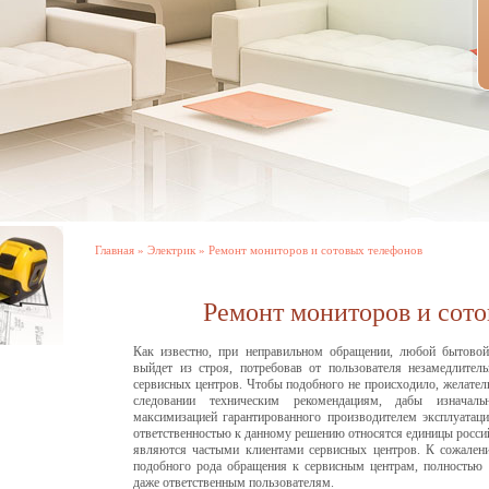
Главная
»
Электрик
» Ремонт мониторов и сотовых телефонов
Ремонт мониторов и сот
Как известно, при неправильном обращении, любой бытовой 
выйдет из строя, потребовав от пользователя незамедлите
сервисных центров. Чтобы подобного не происходило, желательн
следовании техническим рекомендациям, дабы изначал
максимизацией гарантированного производителем эксплуатаци
ответственностью к данному решению относятся единицы росси
являются частыми клиентами сервисных центров. К сожалени
подобного рода обращения к сервисным центрам, полностью 
даже ответственным пользователям.