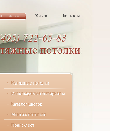
ать потолок
Услуги
Контакты