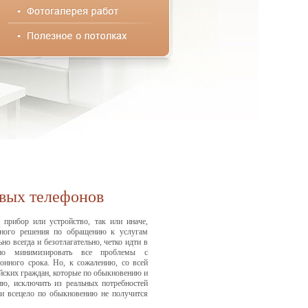
овых телефонов
прибор или устройство, так или иначе,
льного решения по обращению к услугам
о всегда и безотлагательно, четко идти в
ьно минимизировать все проблемы с
онного срока. Но, к сожалению, со всей
йских граждан, которые по обыкновению и
ю, исключить из реальных потребностей
и всецело по обыкновению не получится