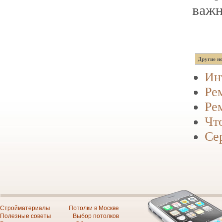
важн
Другие но
Ин
Ре
Ре
Чт
Се
Стройматериалы
Потолки в Москве
Полезные советы
Выбор потолков