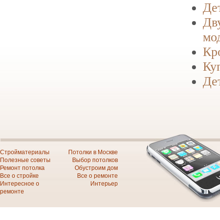
Де
Дв
мо
Кр
Ку
Де
Стройматериалы
Потолки в Москве
Полезные советы
Выбор потолков
Ремонт потолка
Обустроим дом
Все о стройке
Все о ремонте
Интересное о
Интерьер
ремонте