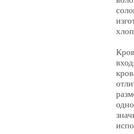
сол
изг
хлоп
Кров
вхо
кро
отл
раз
одн
зна
исп