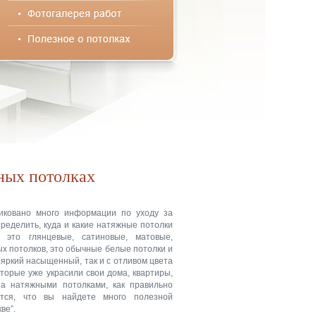
ных потолках
иковано много информации по уходу за
еделить, куда и какие натяжные потолки
, это глянцевые, сатиновые, матовые,
ых потолков, это обычные белые потолки и
 яркий насыщенный, так и с отливом цвета
торые уже украсили свои дома, квартиры,
за натяжными потолками, как правильно
ется, что вы найдете много полезной
ве”.