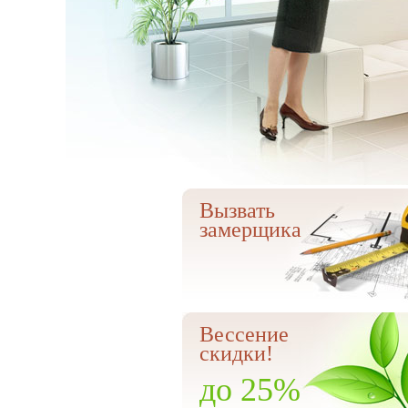
Вызвать
замерщика
Вессение
скидки!
до 25%