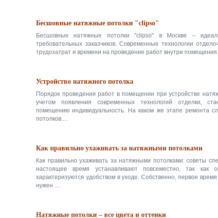
Бесшовные натяжные потолки "clipso"
Бесшовные натяжные потолки "clipso" в Москве – идеа
требовательных заказчиков. Современные технологии отдело
трудозатрат и времени на проведение работ внутри помещения. 
Устройство натяжного потолка
Порядок проведения работ в помещении при устройстве натяжн
учетом появления современных технологий отделки, ст
помещению индивидуальность. На каком же этапе ремонта сл
потолков....
Как правильно ухаживать за натяжными потолками
Как правильно ухаживать за натяжными потолками: советы спе
настоящее время устанавливают повсеместно, так как о
характеризуются удобством в уходе. Собственно, первое время
нужен ....
Натяжные потолки – все цвета и оттенки