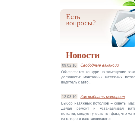
Есть
вопросы?
Новости
Свободные вакансии
09.02.10
Объявляется конкурс на замещение вак
должности: монтажник натяжных потол
водитель с авто...
Как выбрать материал
12.03.10
Выбор натяжных потолков – советы мас
Делая ремонт и устанавливая нат
потолки, следует учесть тот факт, что мат
из которого изготавливаются...