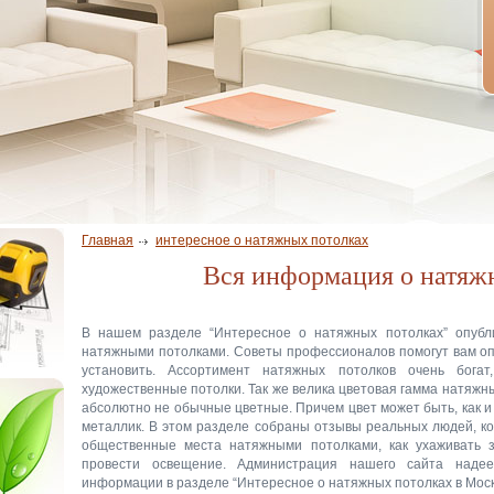
Главная
интересное о натяжных потолках
Вся информация о натяж
В нашем разделе “Интересное о натяжных потолках” опубл
натяжными потолками. Советы профессионалов помогут вам опр
установить. Ассортимент натяжных потолков очень богат
художественные потолки. Так же велика цветовая гамма натяжн
абсолютно не обычные цветные. Причем цвет может быть, как и
металлик. В этом разделе собраны отзывы реальных людей, ко
общественные места натяжными потолками, как ухаживать 
провести освещение. Администрация нашего сайта наде
информации в разделе “Интересное о натяжных потолках в Моск